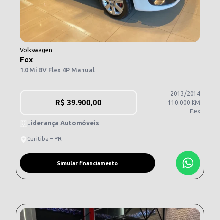
Volkswagen
Fox
1.0 Mi 8V Flex 4P Manual
2013/2014
R$
39.900,00
110.000 KM
Flex
Liderança Automóveis
Curitiba – PR
Simular financiamento