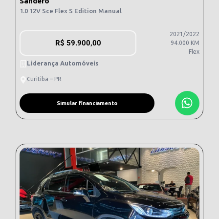
Sandero
1.0 12V Sce Flex S Edition Manual
2021/2022
R$
59.900,00
94.000 KM
Flex
Liderança Automóveis
Curitiba – PR
Simular financiamento