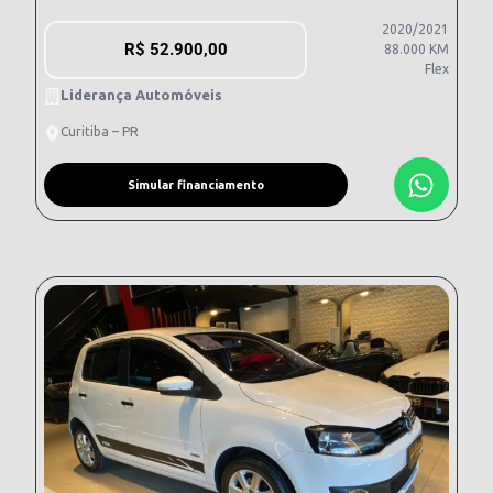
2020/2021
R$
52.900,00
88.000 KM
Flex
Liderança Automóveis
Curitiba – PR
Simular financiamento