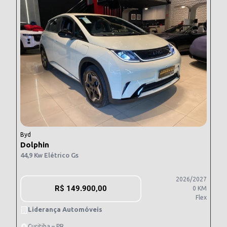
Byd
Dolphin
44,9 Kw Elétrico Gs
2026/2027
R$
149.900,00
0 KM
Flex
Liderança Automóveis
Curitiba – PR