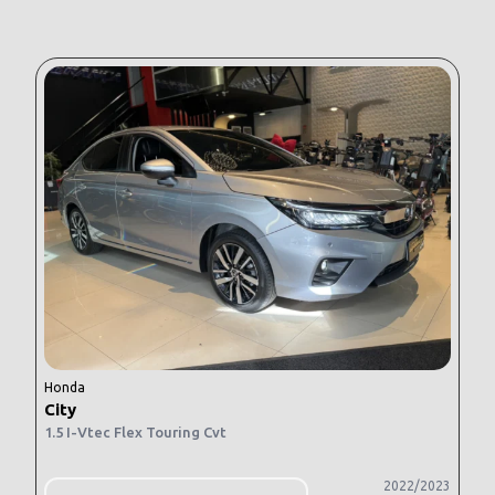
Honda
City
1.5 I-Vtec Flex Touring Cvt
2022/2023