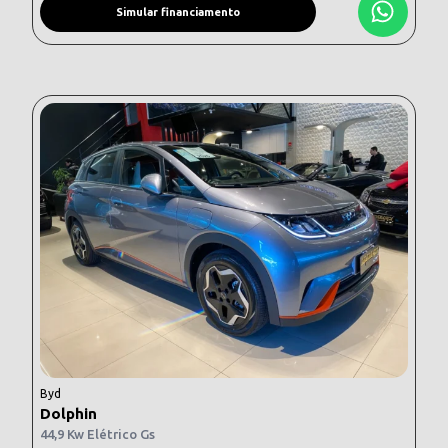
Simular financiamento
Byd
Dolphin
44,9 Kw Elétrico Gs