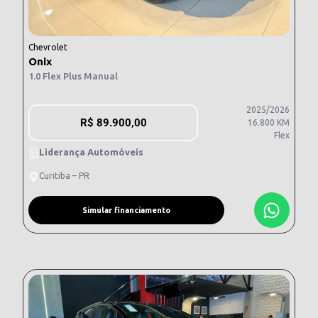
Chevrolet
Onix
1.0 Flex Plus Manual
2025/2026
R$
89.900,00
16.800 KM
Flex
Liderança Automóveis
Curitiba – PR
Simular financiamento