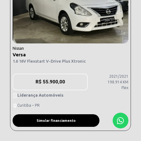
Nissan
Versa
1.6 16V Flexstart V-Drive Plus Xtronic
2021/2021
R$
55.900,00
198.914 KM
Flex
Liderança Automóveis
Curitiba – PR
Simular financiamento