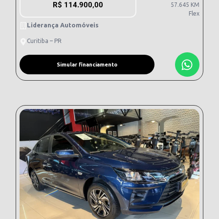
R$
114.900,00
57.645 KM
Flex
Liderança Automóveis
Curitiba – PR
Simular financiamento