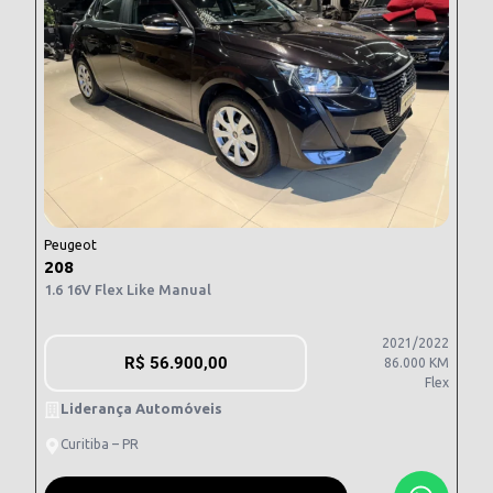
Peugeot
208
1.6 16V Flex Like Manual
2021/2022
R$
56.900,00
86.000 KM
Flex
Liderança Automóveis
Curitiba – PR