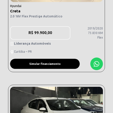
Hyundai
Creta
2.0 16V Flex Prestige Automático
2019/2020
R$
99.900,00
73.830 KM
Flex
Liderança Automóveis
Curitiba – PR
Simular financiamento