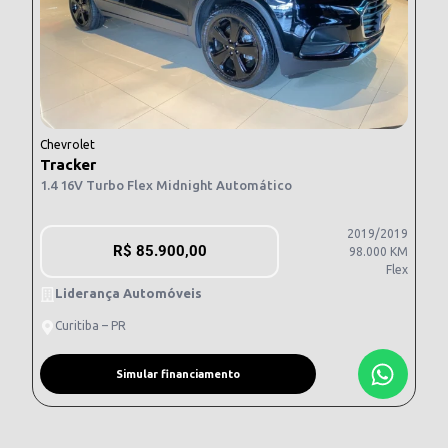
Chevrolet
Tracker
1.4 16V Turbo Flex Midnight Automático
2019/2019
R$
85.900,00
98.000 KM
Flex
Liderança Automóveis
Curitiba – PR
Simular financiamento