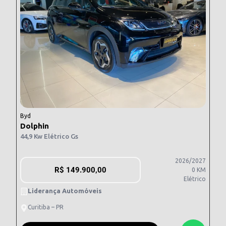
Byd
Dolphin
44,9 Kw Elétrico Gs
2026/2027
R$
149.900,00
0 KM
Elétrico
Liderança Automóveis
Curitiba – PR