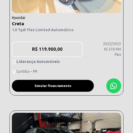
Hyundai
Creta
1.0 Tgdi Flex Limited Automático
2022/2023
R$
119.900,00
45.338 KM
Flex
Liderança Automóveis
Curitiba – PR
Simular financiamento