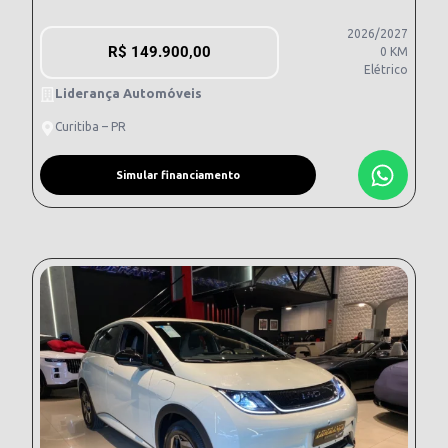
2026/2027
R$
149.900,00
0 KM
Elétrico
Liderança Automóveis
Curitiba – PR
Simular financiamento