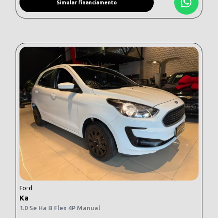
Simular financiamento
Ford
Ka
1.0 Se Ha B Flex 4P Manual