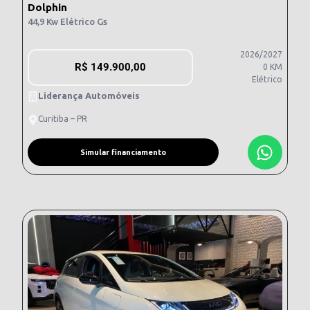
Dolphin
44,9 Kw Elétrico Gs
2026/2027
R$
149.900,00
0 KM
Elétrico
Liderança Automóveis
Curitiba – PR
Simular financiamento