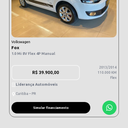
Volkswagen
Fox
1.0 Mi 8V Flex 4P Manual
2013/2014
R$
39.900,00
110.000 KM
Flex
Liderança Automóveis
Curitiba – PR
Simular financiamento