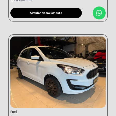
Curitiba – PR
Simular financiamento
Ford