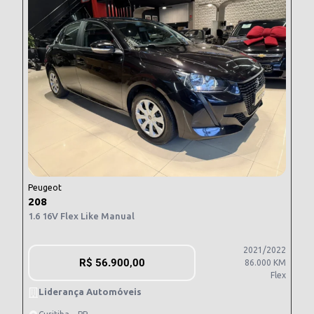
Peugeot
208
1.6 16V Flex Like Manual
2021/2022
R$
56.900,00
86.000 KM
Flex
Liderança Automóveis