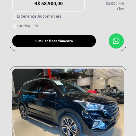
R$
58.900,00
85.000 KM
Flex
Liderança Automóveis
Curitiba – PR
Simular financiamento