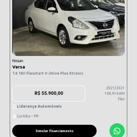
Nissan
Versa
1.6 16V Flexstart V-Drive Plus Xtronic
2021/2021
R$
55.900,00
198.914 KM
Flex
Liderança Automóveis
Curitiba – PR
Simular financiamento