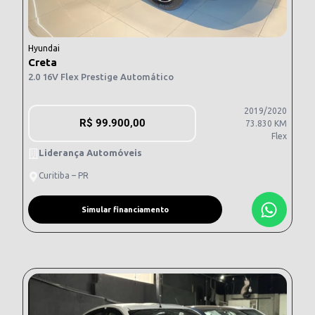
Hyundai
Creta
2.0 16V Flex Prestige Automático
2019/2020
R$
99.900,00
73.830 KM
Flex
Liderança Automóveis
Curitiba – PR
Simular financiamento