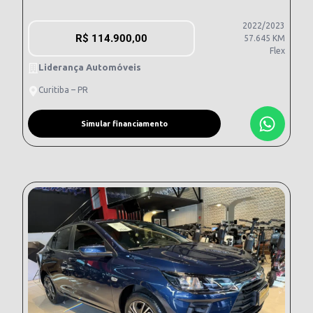
2022/2023
R$
114.900,00
57.645 KM
Flex
Liderança Automóveis
Curitiba – PR
Simular financiamento