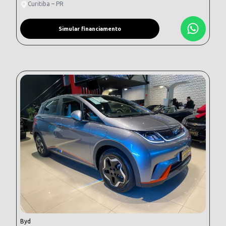
Curitiba – PR
Simular financiamento
Byd