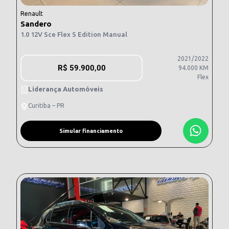
Renault
Sandero
1.0 12V Sce Flex S Edition Manual
2021/2022
R$
59.900,00
94.000 KM
Flex
Liderança Automóveis
Curitiba – PR
Simular financiamento