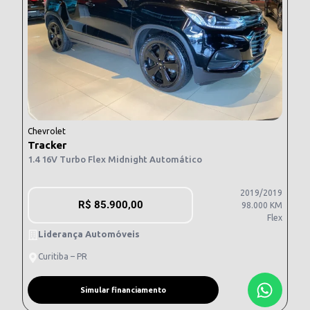
Chevrolet
Tracker
1.4 16V Turbo Flex Midnight Automático
2019/2019
R$
85.900,00
98.000 KM
Flex
Liderança Automóveis
Curitiba – PR
Simular financiamento