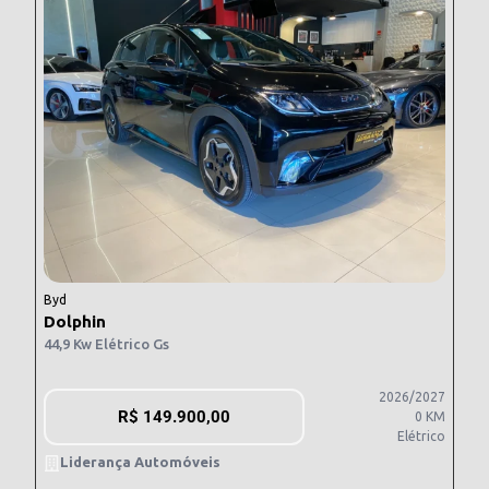
Byd
Dolphin
44,9 Kw Elétrico Gs
2026/2027
R$
149.900,00
0 KM
Elétrico
Liderança Automóveis