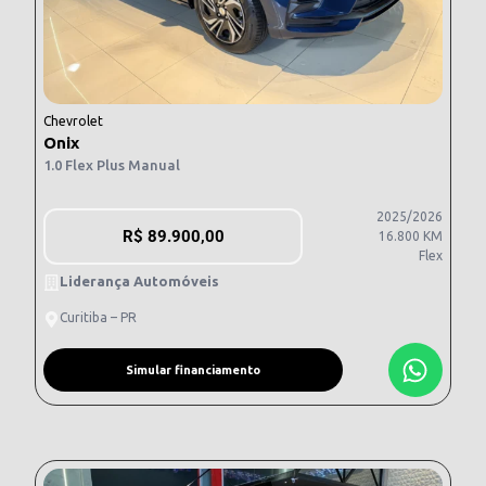
Chevrolet
Onix
1.0 Flex Plus Manual
2025/2026
R$
89.900,00
16.800 KM
Flex
Liderança Automóveis
Curitiba – PR
Simular financiamento