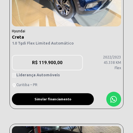
Hyundai
Creta
1.0 Tgdi Flex Limited Automático
2022/2023
R$
119.900,00
45.338 KM
Flex
Liderança Automóveis
Curitiba – PR
Simular financiamento