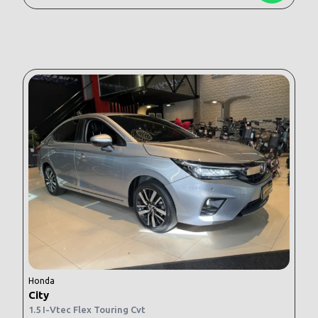
Honda
City
1.5 I-Vtec Flex Touring Cvt